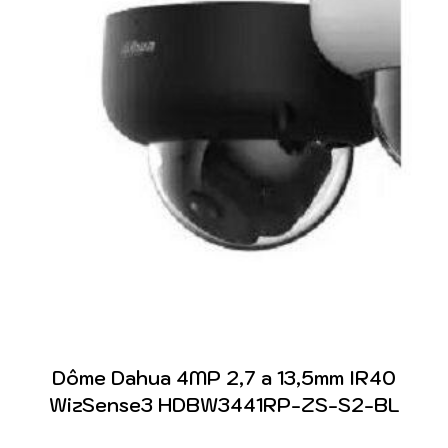
Dôme Dahua 4MP 2,7 a 13,5mm IR40
WizSense3 HDBW3441RP-ZS-S2-BL