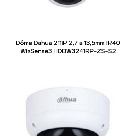
Dôme Dahua 2MP 2,7 a 13,5mm IR40
WizSense3 HDBW3241RP-ZS-S2