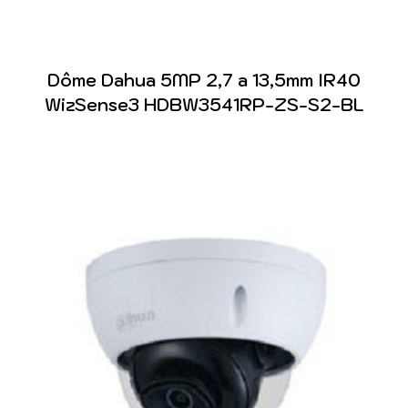
Dôme Dahua 5MP 2,7 a 13,5mm IR40
WizSense3 HDBW3541RP-ZS-S2-BL