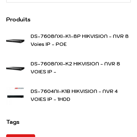
Produits
DS-7608NXI-K1-8P HIKVISION - NVR 8
Voies IP - POE
DS-7608NXI-K2 HIKVISION - NVR 8
VOIES IP -
DS-7604NI-K1B HIKVISION - NVR 4
VOIES IP - 1HDD
Tags