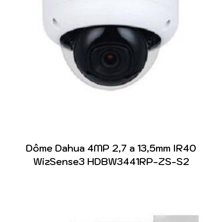
Dôme Dahua 4MP 2,7 a 13,5mm IR40
WizSense3 HDBW3441RP-ZS-S2