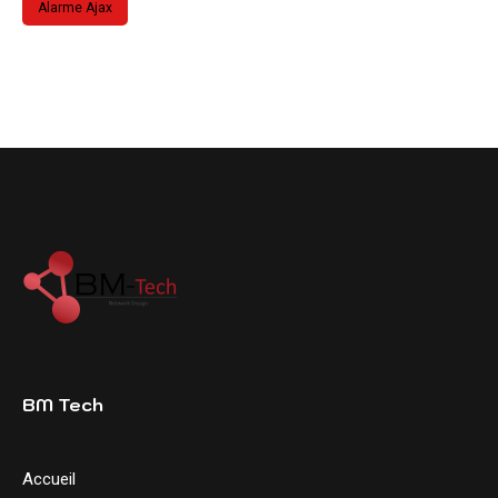
Alarme Ajax
BM Tech
Accueil