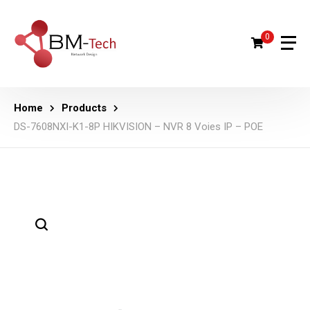
0
Home
Products
DS-7608NXI-K1-8P HIKVISION – NVR 8 Voies IP – POE