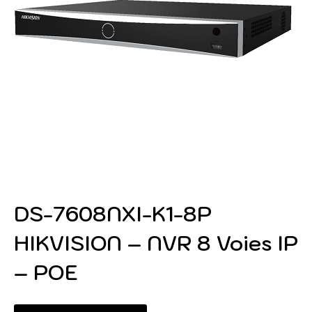
DS-7608NXI-K1-8P
HIKVISION – NVR 8 Voies IP
– POE