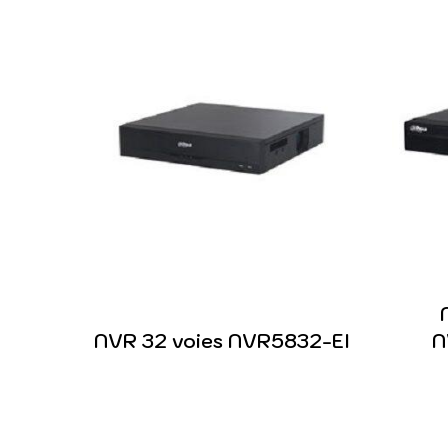
NVR 32 voies NVR5832-EI
N