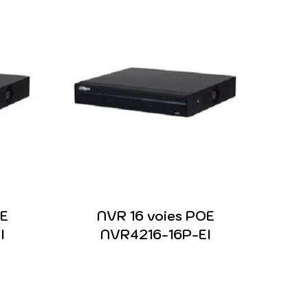
OE
NVR 16 voies POE
I
NVR4216-16P-EI