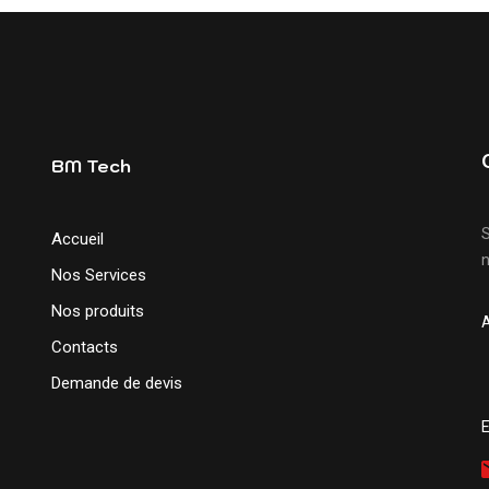
BM Tech
S
Accueil
n
Nos Services
Nos produits
Contacts
Demande de devis
E