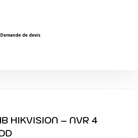
Demande de devis
B HIKVISION – NVR 4
HDD