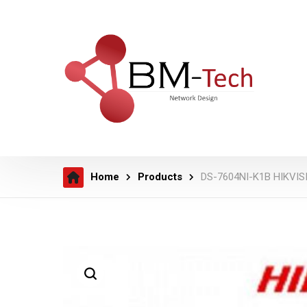
Home
Products
DS-7604NI-K1B HIKVIS