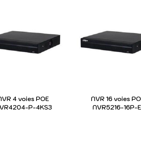
NVR 4 voies POE
NVR 16 voies P
VR4204-P-4KS3
NVR5216-16P-E