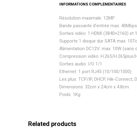
INFORMATIONS COMPLEMENTAIRES
Résolution maximale: 12MP
Bande passante d’entrée max: 40Mbps
Sorties vidéo: 1 HDMI (3840×2160) et
Supporte 1 disque dur SATA max: 10T
Alimentation DC12V: max. 10W (sans d
Compression vidéo: H.265/H.265plus/
Sorties audio: I/O 1/1
Ethernet: 1 port RJ45 (10/100/1000)
Les plus: TCP/IP, DHCP, Hik-Connect,
Dimensions: 32cm x 24cm x 4.8cm
Poids: 1Kg
Related products