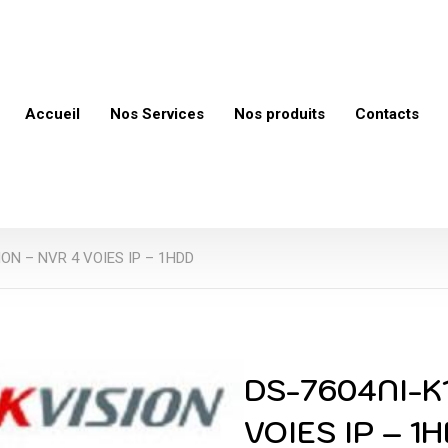
Accueil
Nos Services
Nos produits
Contacts
ION – NVR 4 VOIES IP – 1HDD
DS-7604NI-K1
VOIES IP – 1