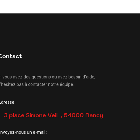
Contact
i vous avez des questions ou avez besoin d'aide,
'hésitez pas à contacter notre équipe.
Adresse
3 place Simone Veil , 54000 Nancy
nvoyez-nous un e-mail :