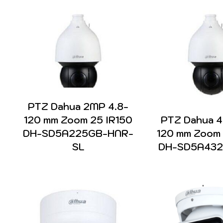
R
PTZ Dahua 2MP 4.8-
120 mm Zoom 25 IR150
PTZ Dahua 4
DH-SD5A225GB-HNR-
120 mm Zoom 
SL
DH-SD5A43