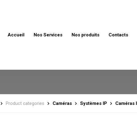
Accueil
Nos Services
Nos produits
Contacts
Product categories
Caméras
Systèmes IP
Caméras 