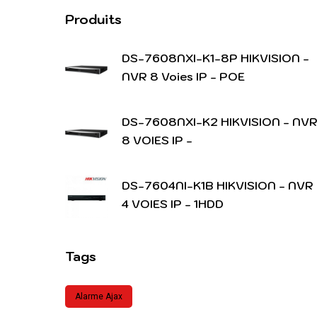
Produits
DS-7608NXI-K1-8P HIKVISION -
NVR 8 Voies IP - POE
DS-7608NXI-K2 HIKVISION - NV
8 VOIES IP -
DS-7604NI-K1B HIKVISION - NVR
4 VOIES IP - 1HDD
Tags
Alarme Ajax