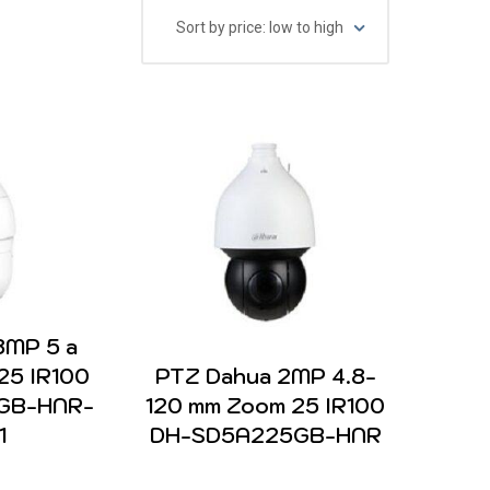
8MP 5 a
25 IR100
PTZ Dahua 2MP 4.8-
GB-HNR-
120 mm Zoom 25 IR100
1
DH-SD5A225GB-HNR