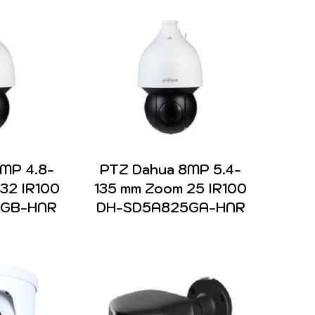
MP 4.8-
PTZ Dahua 8MP 5.4-
32 IR100
135 mm Zoom 25 IR100
2GB-HNR
DH-SD5A825GA-HNR