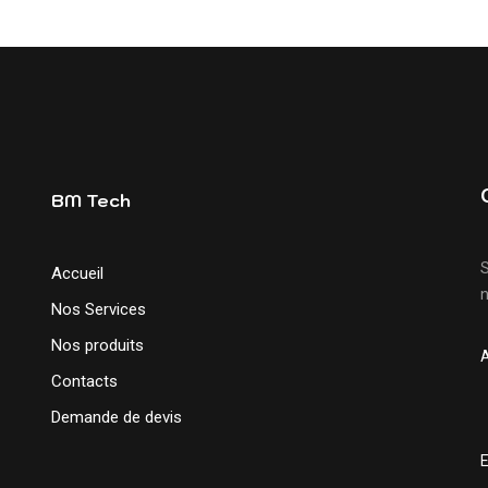
BM Tech
S
Accueil
n
Nos Services
Nos produits
Contacts
Demande de devis
E