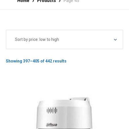
Home
Products
Page 45
Showing 397–405 of 442 results