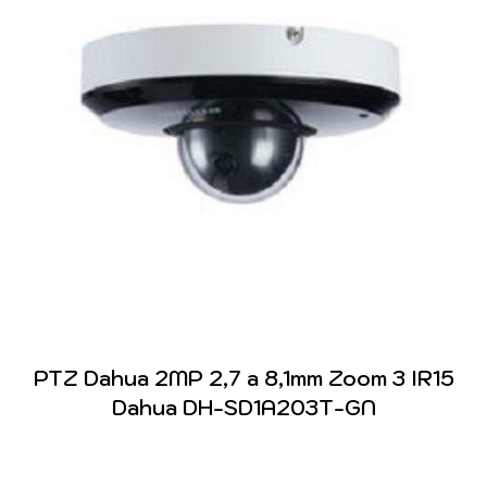
PTZ Dahua 2MP 2,7 a 8,1mm Zoom 3 IR15
Dahua DH-SD1A203T-GN