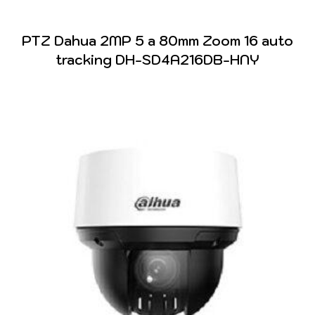
PTZ Dahua 2MP 5 a 80mm Zoom 16 auto
tracking DH-SD4A216DB-HNY