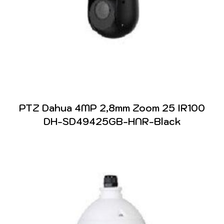
PTZ Dahua 4MP 2,8mm Zoom 25 IR100
DH-SD49425GB-HNR-Black