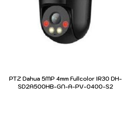
PTZ Dahua 5MP 4mm Fullcolor IR30 DH-
SD2A500HB-GN-A-PV-0400-S2