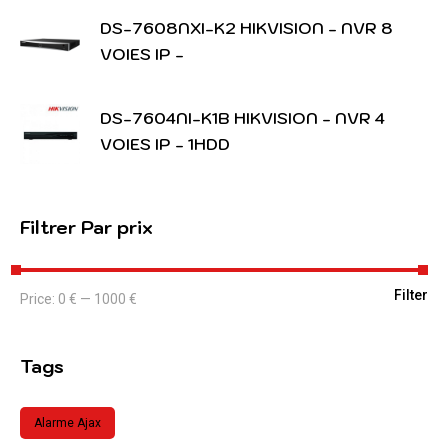
DS-7608NXI-K2 HIKVISION - NVR 8
VOIES IP -
DS-7604NI-K1B HIKVISION - NVR 4
VOIES IP - 1HDD
Filtrer Par prix
Filter
Price:
0 €
—
1000 €
Tags
Alarme Ajax