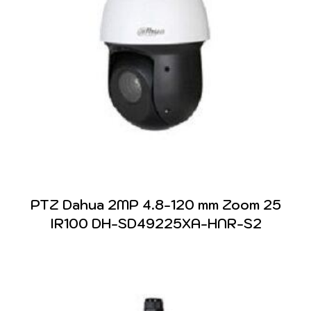
PTZ Dahua 2MP 4.8-120 mm Zoom 25
IR100 DH-SD49225XA-HNR-S2