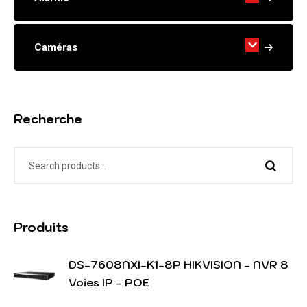
Caméras
Recherche
Produits
DS-7608NXI-K1-8P HIKVISION - NVR 8
Voies IP - POE