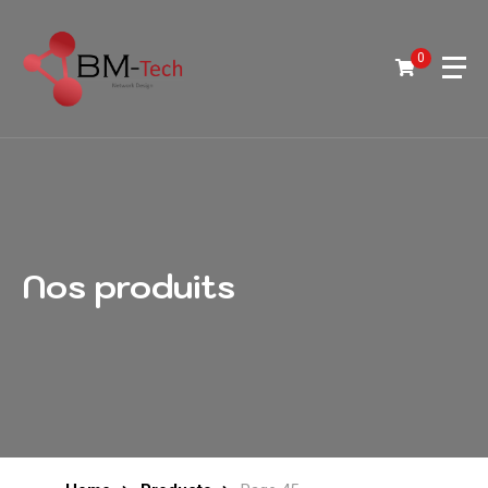
0
Nos produits