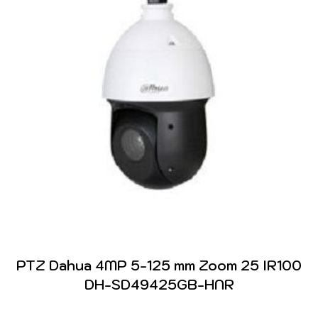
PTZ Dahua 4MP 5-125 mm Zoom 25 IR100
DH-SD49425GB-HNR