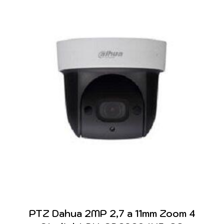
PTZ Dahua 2MP 2,7 a 11mm Zoom 4