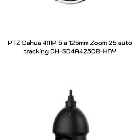
PTZ Dahua 4MP 5 a 125mm Zoom 25 auto
tracking DH-SD4A425DB-HNY