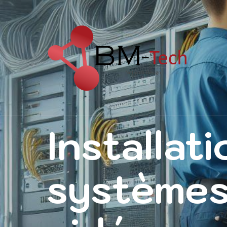
Installat
systèmes