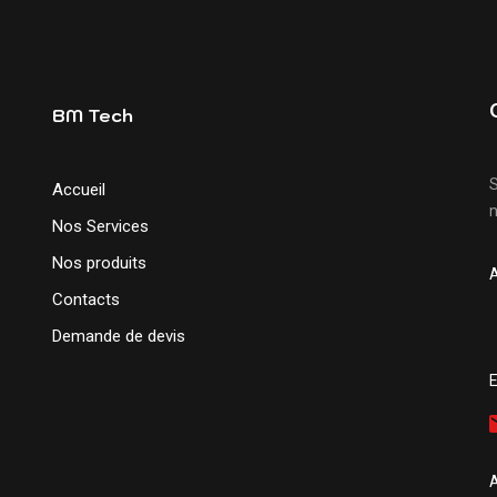
BM Tech
S
Accueil
n
Nos Services
Nos produits
Contacts
Demande de devis
E
A