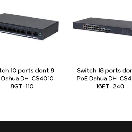
tch 10 ports dont 8
Switch 18 ports don
 Dahua DH-CS4010-
PoE Dahua DH-CS4
8GT-110
16ET-240