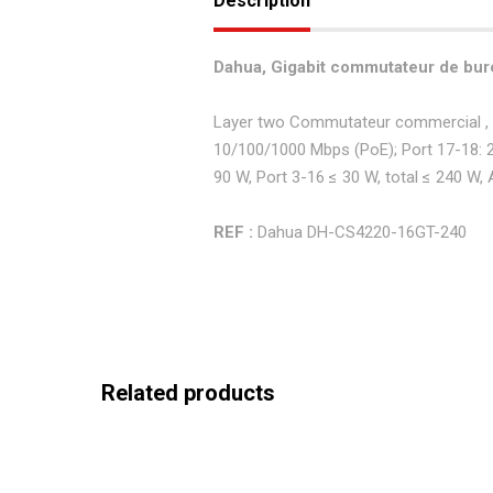
Description
Dahua, Gigabit commutateur de bure
Layer two Commutateur commercial , pr
10/100/1000 Mbps (PoE); Port 17-18: 2
90 W, Port 3-16 ≤ 30 W, total ≤ 240 W, 
REF :
Dahua DH-CS4220-16GT-240
Related products