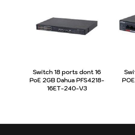
Switch 18 ports dont 16
Swi
PoE 2GB Dahua PFS4218-
POE
16ET-240-V3