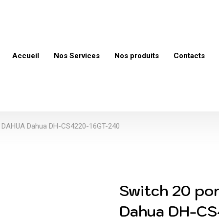
Accueil
Nos Services
Nos produits
Contacts
OE DAHUA Dahua DH-CS4220-16GT-240
Switch 20 po
Dahua DH-CS