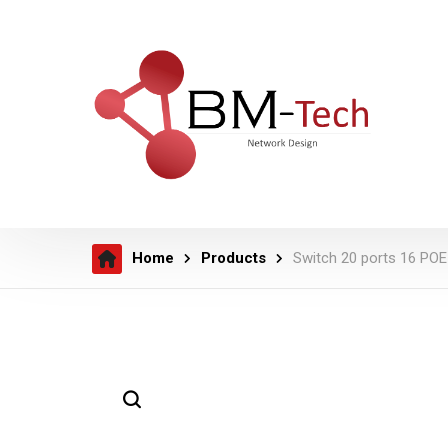
Home
Products
Switch 20 ports 16 P