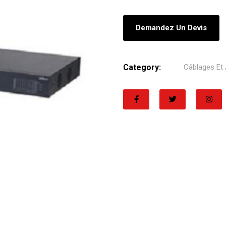
Demandez Un Devis
Category:
Câblages Et 