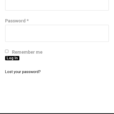
Password
*
Remember me
Log In
Lost your password?